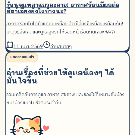
ร้อนจนหมาแมวละลาย! อากาศร้อนมีผลต่อ
สัตว์เลี้ยงยังไงบ้างนะ?
อากาศร้อนไม่ได้ทำแค่คนเหนื่อย สัตว์เลี้ยงก็เหนื่อยเหมือนกัน!
มาดูวิธีสังเกตและดูแลลูกรักให้รอดหน้าร้อนกันเถอะ 🐶🐱
11 เม.ย. 2569
อ่านสบายๆ
บทความแนะนำ
อ่านเรื่องที่ช่วยให้ดูแลน้องๆ ได้
มั่นใจขึ้น
รวมเคล็ดลับการดูแล อาหาร สุขภาพ และของใช้ที่เหมาะกับน้อง
หมาน้องแมวในชีวิตประจำวัน