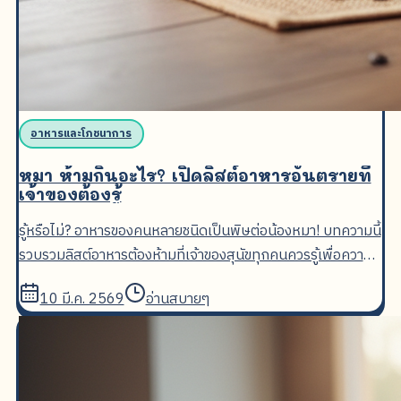
อาหารและโภชนาการ
หมา ห้ามกินอะไร? เปิดลิสต์อาหารอันตรายที่
เจ้าของต้องรู้
รู้หรือไม่? อาหารของคนหลายชนิดเป็นพิษต่อน้องหมา! บทความนี้
รวบรวมลิสต์อาหารต้องห้ามที่เจ้าของสุนัขทุกคนควรรู้เพื่อความ
ปลอดภัยของเพื่อนสี่ขา
10 มี.ค. 2569
อ่านสบายๆ