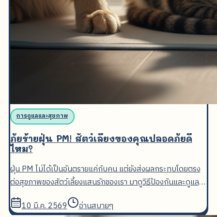
การดูแลและสุขภาพ
ภัยร้ายฝุ่น PM! สัตว์เลี้ยงของคุณปลอดภัยดี
ไหม?
ฝุ่น PM ไม่ได้เป็นอันตรายแค่กับคน แต่ยังส่งผลกระทบโดยตรง
ต่อสุขภาพของสัตว์เลี้ยงแสนรักของเรา มาดูวิธีป้องกันและดูแล
น้องๆ ให้ปลอดภัยจากมลพิษกันเถอะ
10 มี.ค. 2569
อ่านสบายๆ