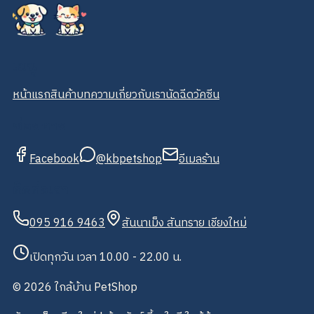
เมนู
หน้าแรก
สินค้า
บทความ
เกี่ยวกับเรา
นัดฉีดวัคซีน
ช่องทาง
Facebook
@kbpetshop
อีเมลร้าน
ติดต่อเรา
095 916 9463
สันนาเม็ง สันทราย เชียงใหม่
เปิดทุกวัน เวลา 10.00 - 22.00 น.
©
2026
ใกล้บ้าน PetShop