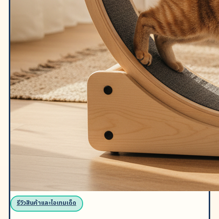
รีวิวสินค้าและไอเทมเด็ด