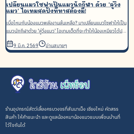
เปลี่ยนแมวโซฟาเป็นแมวนักกีฬา ด้วย 'ลู่วิ่ง
แมว' ไอเทมสุดปังที่ทาสต้องมี!
เบื่อไหมกับน้องแมวพลังงานล้นเหลือ? มาเปลี่ยนแมวโซฟาให้เป็น
แมวนักกีฬาด้วย 'ลู่วิ่งแมว' ไอเทมเด็ดที่จะทำให้น้องเหมียวได้ปลด
ปล่อยพลังงานอย่างสนุกสนาน!
9 มี.ค. 2569
อ่านสบายๆ
ร้านอุปกรณ์สัตว์เลี้ยงครบวงจรที่สันนาเม็ง เชียงใหม่ คัดสรร
สินค้า ให้คำแนะนำ และดูแลน้องหมาน้องแมวแบบเพื่อนบ้านที่
ไว้ใจกันได้