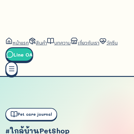
หน้าแรก
สินค้า
บทความ
เกี่ยวกับเรา
วัคซีน
Line OA
Pet care journal
#ใกล้บ้านPetShop